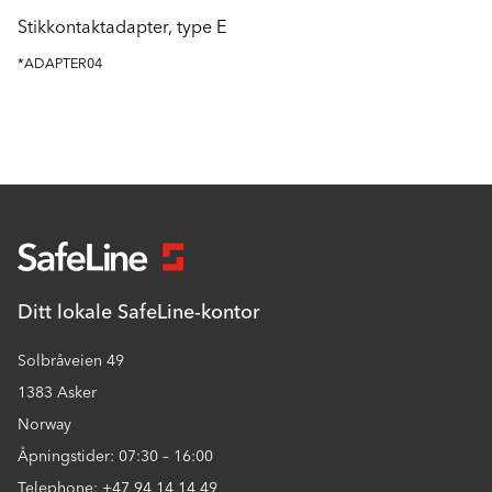
Stikkontaktadapter, type E
*ADAPTER04
Ditt lokale SafeLine-kontor
Solbråveien 49
1383 Asker
Norway
Åpningstider: 07:30 – 16:00
Telephone: +47 94 14 14 49