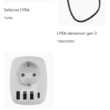
SafeLine LYRA
*LYRA
LYRA-dørsensor gen 3
*SENSOR03