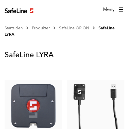
Meny
Startsiden
Produkter
SafeLine ORION
SafeLine
LYRA
SafeLine LYRA