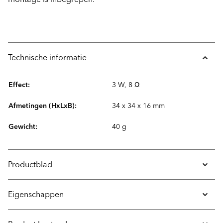
Technische informatie
Effect:
3 W, 8 Ω
Afmetingen (HxLxB):
34 x 34 x 16 mm
Gewicht:
40 g
Productblad
Eigenschappen