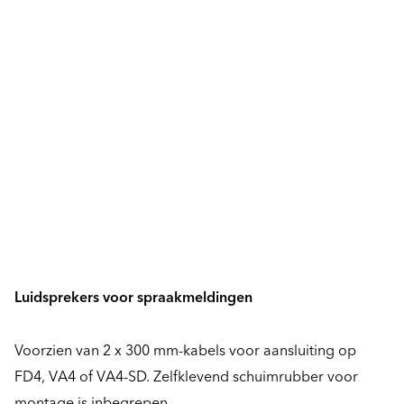
Luidsprekers voor spraakmeldingen
Voorzien van 2 x 300 mm-kabels voor aansluiting op
FD4, VA4 of VA4-SD. Zelfklevend schuimrubber voor
montage is inbegrepen.