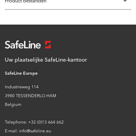
Product bestanden
Uw plaatselijke SafeLine-kantoor
SafeLine Europe
Industrieweg 114
3980 TESSENDERLO-HAM
Belgium
Telephone: +32 (0)13 664 662
E-mail: info@safeline.eu