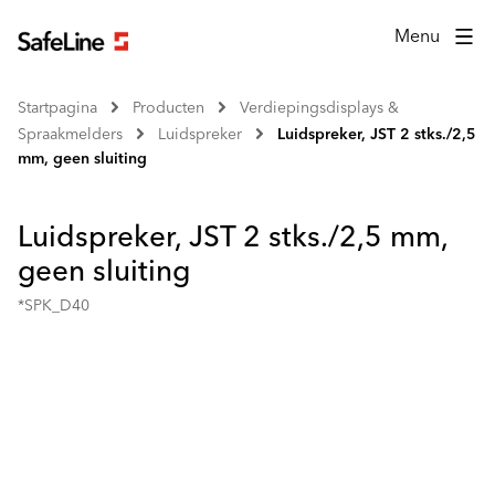
Menu
Startpagina
Producten
Verdiepingsdisplays &
Spraakmelders
Luidspreker
Luidspreker, JST 2 stks./2,5
mm, geen sluiting
Luidspreker, JST 2 stks./2,5 mm,
geen sluiting
*SPK_D40