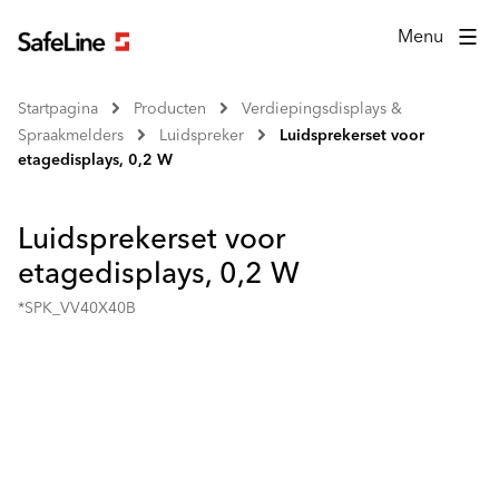
Menu
Startpagina
Producten
Verdiepingsdisplays &
Spraakmelders
Luidspreker
Luidsprekerset voor
etagedisplays, 0,2 W
Luidsprekerset voor
etagedisplays, 0,2 W
*SPK_VV40X40B