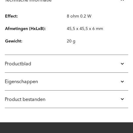
Effect:
8 ohm 0.2 W
Afmetingen (HxLxB):
45,5 x 45,5 x 6 mm
Gewicht:
20 g
Productblad
Eigenschappen
Product bestanden