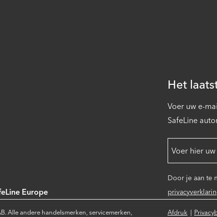
Het laats
Voer uw e-mai
SafeLine auto
Door je aan te
feLine Europe
privacyverklari
B. Alle andere handelsmerken, servicemerken,
Afdruk
Privacy