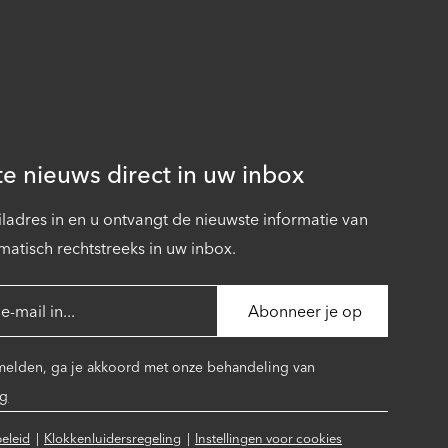
te nieuws direct in uw inbox
ladres in en u ontvangt de nieuwste informatie van
matisch rechtstreeks in uw inbox.
 melden, ga je akkoord met onze behandeling van
ng
beleid
Klokkenluidersregeling
Instellingen voor cookies