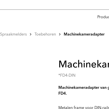
Produ
 Spraakmelders
Toebehoren
Machinekameradapter
Machineka
*FD4-DIN
Machinekameradapter van ge
FD4.
Metalen frame voor DIN-rai