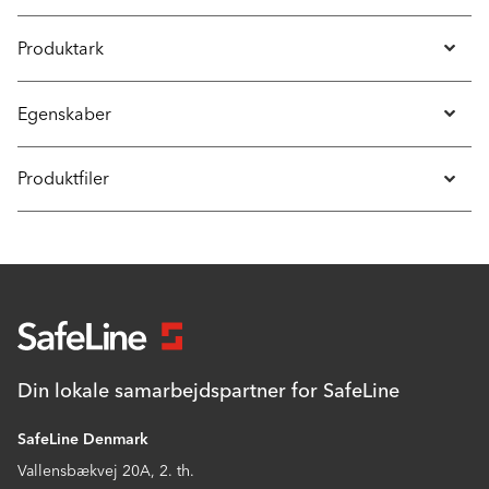
Produktark
Egenskaber
Produktfiler
Din lokale samarbejdspartner for SafeLine
SafeLine Denmark
Vallensbækvej 20A, 2. th.