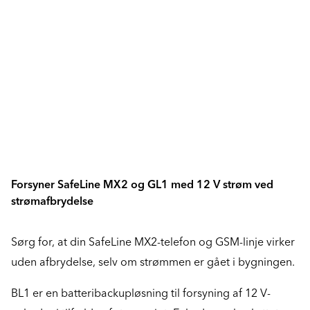
Forsyner SafeLine MX2 og GL1 med 12 V strøm ved
strømafbrydelse
Sørg for, at din SafeLine MX2-telefon og GSM-linje virker
uden afbrydelse, selv om strømmen er gået i bygningen.
BL1 er en batteribackupløsning til forsyning af 12 V-