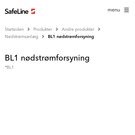
menu
Startsiden
Produkter
Andre produkter
Nødstrømsanlæg
BL1 nødstrømforsyning
BL1 nødstrømforsyning
*BL1