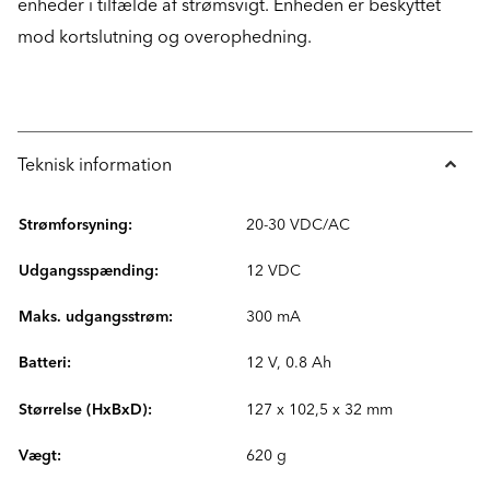
enheder i tilfælde af strømsvigt. Enheden er beskyttet
mod kortslutning og overophedning.
Teknisk information
Strømforsyning:
20-30 VDC/AC
Udgangsspænding:
12 VDC
Maks. udgangsstrøm:
300 mA
Batteri:
12 V, 0.8 Ah
Størrelse (HxBxD):
127 x 102,5 x 32 mm
Vægt:
620 g