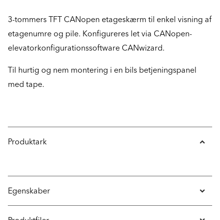
3-tommers TFT CANopen etageskærm til enkel visning af
etagenumre og pile. Konfigureres let via CANopen-
elevatorkonfigurationssoftware CANwizard.
Til hurtig og nem montering i en bils betjeningspanel
med tape.
Produktark
Egenskaber