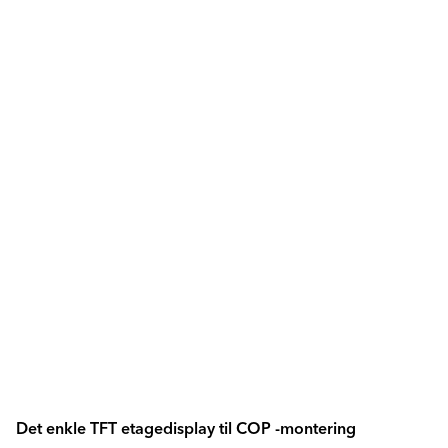
Det enkle TFT etagedisplay til COP -montering