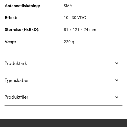
Antennetilslutning:
SMA
Effekt:
10 - 30 VDC
Størrelse (HxBxD):
81 x 121 x 24 mm
Vægt:
220 g
Produktark
Egenskaber
Produktfiler