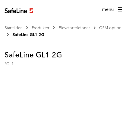
menu
Startsiden
Produkter
Elevatortelefoner
GSM option
SafeLine GL1 2G
SafeLine GL1 2G
*GL1