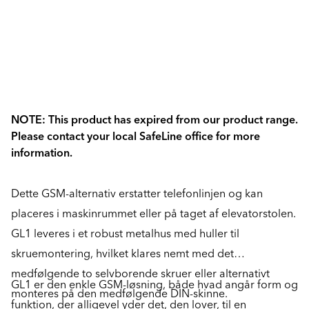
NOTE: This product has expired from our product range.
Please contact your local SafeLine office for more
information.
Dette GSM-alternativ erstatter telefonlinjen og kan
placeres i maskinrummet eller på taget af elevatorstolen.
GL1 leveres i et robust metalhus med huller til
skruemontering, hvilket klares nemt med det
medfølgende to selvborende skruer eller alternativt
GL1 er den enkle GSM-løsning, både hvad angår form og
monteres på den medfølgende DIN-skinne.
funktion, der alligevel yder det, den lover, til en