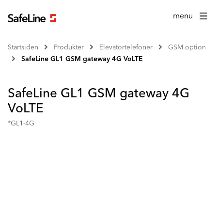
menu
Startsiden
Produkter
Elevatortelefoner
GSM option
SafeLine GL1 GSM gateway 4G VoLTE
SafeLine GL1 GSM gateway 4G
VoLTE
*GL1-4G