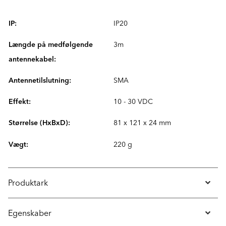
IP:
IP20
Længde på medfølgende
3m
antennekabel:
Antennetilslutning:
SMA
Effekt:
10 - 30 VDC
Størrelse (HxBxD):
81 x 121 x 24 mm
Vægt:
220 g
Produktark
Egenskaber