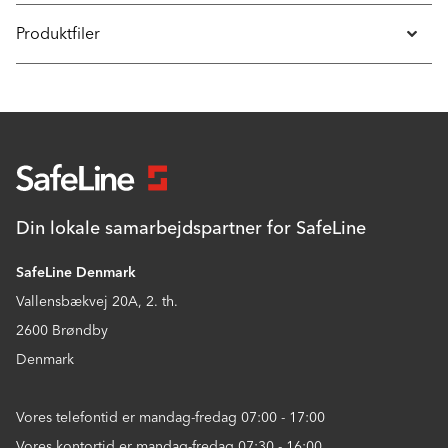
Produktfiler
Din lokale samarbejdspartner for SafeLine
SafeLine Denmark
Vallensbækvej 20A, 2. th.
2600 Brøndby
Denmark
Vores telefontid er mandag-fredag 07:00 - 17:00
Vores kontortid er mandag-fredag 07:30 - 16:00