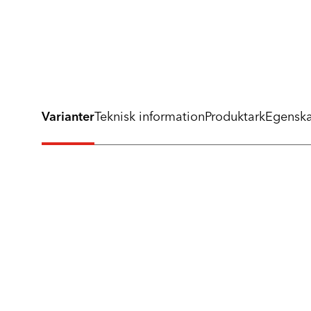
Varianter
Teknisk information
Produktark
Egensk