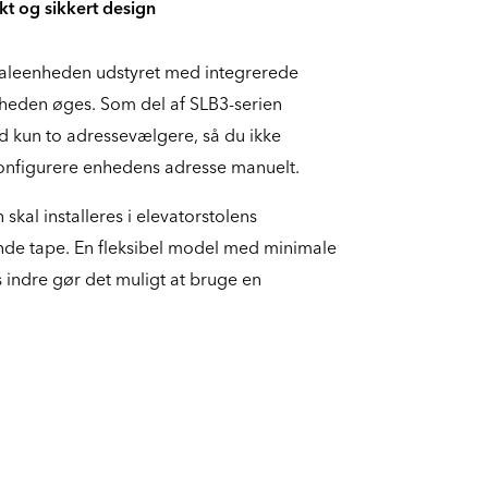
kt og sikkert design
aleenheden udstyret med integrerede
heden øges. Som del af SLB3-serien
 kun to adressevælgere, så du ikke
konfigurere enhedens adresse manuelt.
kal installeres i elevatorstolens
de tape. En fleksibel model med minimale
 indre gør det muligt at bruge en