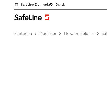
SafeLine Denmark
Dansk
Startsiden
Produkter
Elevatortelefoner
Sa