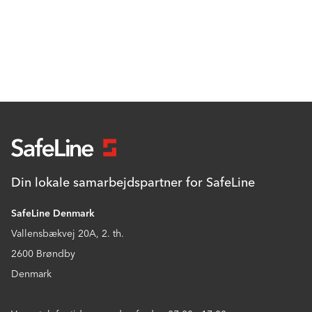
Din lokale samarbejdspartner for SafeLine
SafeLine Denmark
Vallensbækvej 20A, 2. th.
2600 Brøndby
Denmark