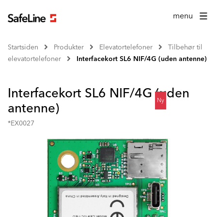
menu
Startsiden
Produkter
Elevatortelefoner
Tilbehør til
elevatortelefoner
Interfacekort SL6 NIF/4G (uden antenne)
Interfacekort SL6 NIF/4G (uden
Ny
antenne)
*EX0027