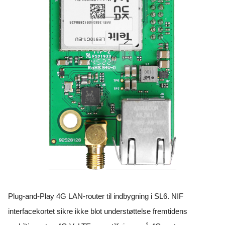
Plug-and-Play 4G LAN-router til indbygning i SL6. NIF
interfacekortet sikre ikke blot understøttelse fremtidens