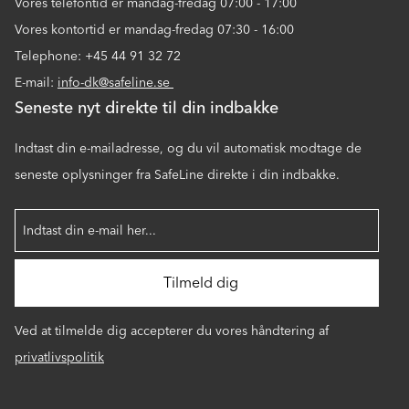
Vores telefontid er mandag-fredag 07:00 - 17:00
Vores kontortid er mandag-fredag 07:30 - 16:00
Telephone: +45 44 91 32 72
E-mail:
info-dk@safeline.se
Seneste nyt direkte til din indbakke
Indtast din e-mailadresse, og du vil automatisk modtage de
seneste oplysninger fra SafeLine direkte i din indbakke.
Ved at tilmelde dig accepterer du vores håndtering af
privatlivspolitik