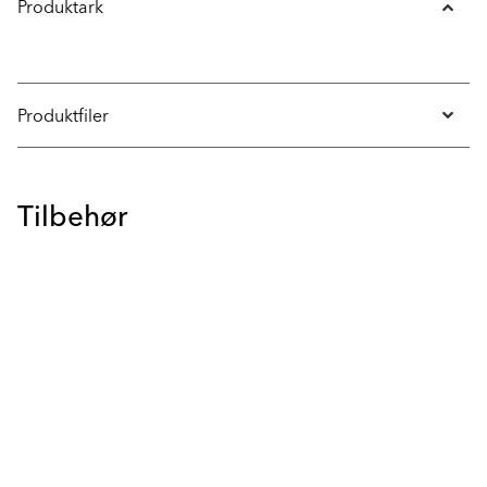
Produktark
Produktfiler
Tilbehør