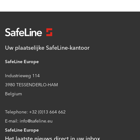
Uw plaatselijke SafeLine-kantoor
SafeLine Europe
Industrieweg 114
3980 TESSENDERLO-HAM
Belgium
Telephone: +32 (0)13 664 662
E-mail: info@safeline.eu
SafeLine Europe
Het laatste nieuws direct in uw inbox