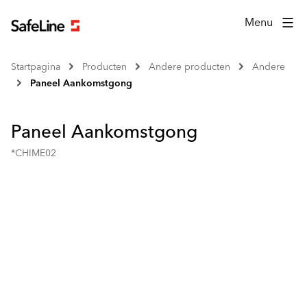
Menu
Startpagina
Producten
Andere producten
Andere
Paneel Aankomstgong
Paneel Aankomstgong
*CHIME02