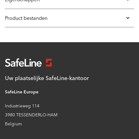
Product bestanden
Uw plaatselijke SafeLine-kantoor
SafeLine Europe
Industrieweg 114
3980 TESSENDERLO-HAM
Belgium