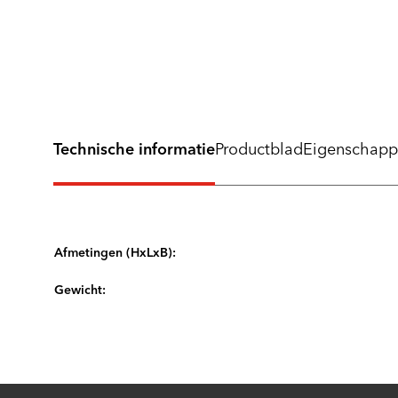
Technische informatie
Productblad
Eigenschap
Afmetingen (HxLxB):
Gewicht: