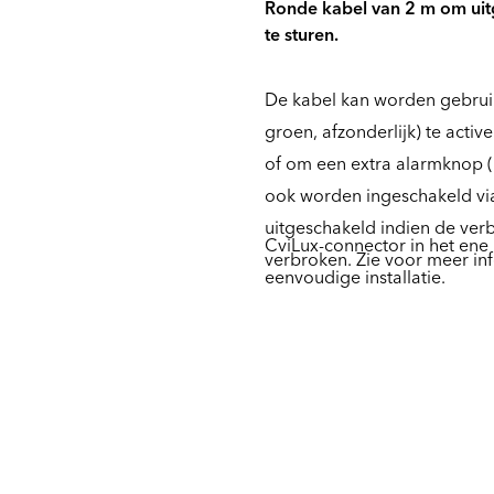
Ronde kabel van 2 m om uit
te sturen.
De kabel kan worden gebrui
groen, afzonderlijk) te acti
of om een extra alarmknop (
ook worden ingeschakeld vi
uitgeschakeld indien de verb
CviLux-connector in het ene 
verbroken. Zie voor meer in
eenvoudige installatie.