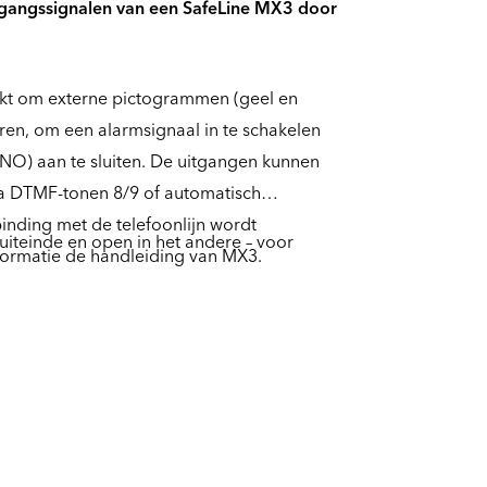
gangssignalen van een SafeLine MX3 door
kt om externe pictogrammen (geel en
veren, om een alarmsignaal in te schakelen
NO) aan te sluiten. De uitgangen kunnen
a DTMF-tonen 8/9 of automatisch
inding met de telefoonlijn wordt
uiteinde en open in het andere – voor
formatie de handleiding van MX3.