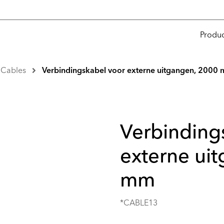
Produ
Cables
Verbindingskabel voor externe uitgangen, 2000
Verbinding
externe ui
mm
*CABLE13