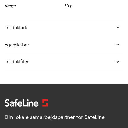
Vægt:
50 g
Produktark
Egenskaber
Produktfiler
Din lokale samarbejdspartner for SafeLine