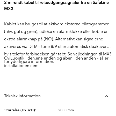
2 m rundt kabel til relæudgangssignaler fra en SafeLine
MX3.
Kablet kan bruges til at aktivere eksterne piktogrammer
(hhv. gul og gren), udløse en alarmklokke eller koble en
ekstra alarmknap på (NO). Alternativt kan signalerne
aktiveres via DTMF-tone 8/9 eller automatisk deaktiveres,
hvis telefonforbindelsen går tabt. Se vejledningen til MX3
CviLux-stik i den ene enden og åben i den anden – så er
for yderligere information.
installationen nem.
Teknisk information
Størrelse (HxBxD):
2000 mm