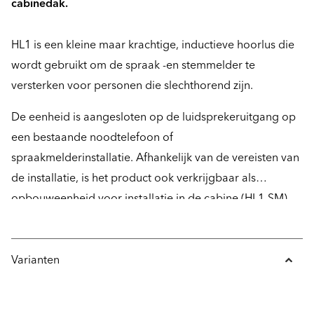
cabinedak.
HL1 is een kleine maar krachtige, inductieve hoorlus die
wordt gebruikt om de spraak -en stemmelder te
versterken voor personen die slechthorend zijn.
De eenheid is aangesloten op de luidsprekeruitgang op
een bestaande noodtelefoon of
spraakmelderinstallatie. Afhankelijk van de vereisten van
de installatie, is het product ook verkrijgbaar als
opbouweenheid voor installatie in de cabine (HL1-SM).
Varianten