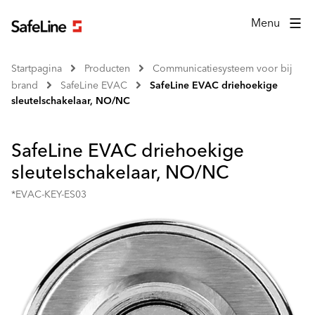
Menu
Startpagina
Producten
Communicatiesysteem voor bij
brand
SafeLine EVAC
SafeLine EVAC driehoekige
sleutelschakelaar, NO/NC
SafeLine EVAC driehoekige
sleutelschakelaar, NO/NC
*EVAC-KEY-ES03