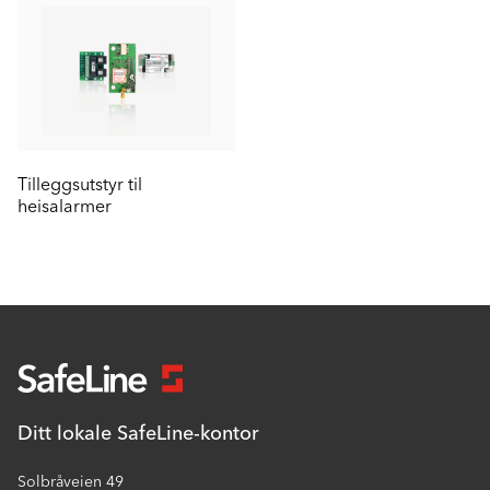
Tilleggsutstyr til
heisalarmer
Ditt lokale SafeLine-kontor
Solbråveien 49