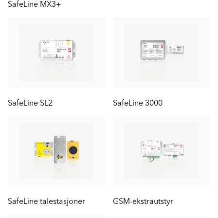
SafeLine MX3+
SafeLine SL2
SafeLine 3000
SafeLine talestasjoner
GSM-ekstrautstyr