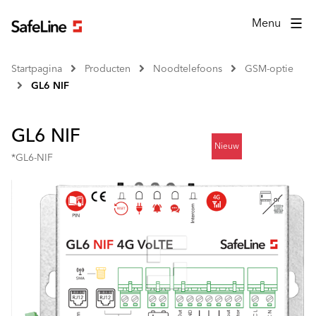
Menu
Startpagina
Producten
Noodtelefoons
GSM-optie
GL6 NIF
GL6 NIF
Nieuw
*GL6-NIF