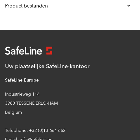
Product bestanden
Uw plaatselijke SafeLine-kantoor
SafeLine Europe
Industrieweg 114
3980 TESSENDERLO-HAM
Belgium
Telephone: +32 (0)13 664 662
E-mail: info@safeline.eu