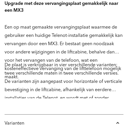
Upgrade met deze vervangingsplaat gemakkelijk naar
een MX3
Een op maat gemaakte vervangingsplaat waarmee de
gebruiker een huidige Telenot-installatie gemakkelijk kan
vervangen door een MX3. Er bestaat geen noodzaak
voor andere wijzigingen in de liftcabine, behalve dan
voor het vervangen van de telefoon, wat een
De plaat is verkrijgbaar in vier verschillende varianten;
kosteneffectieve vervanging van de lifttelefoon mogelijk
twee verschillende maten in twee verschillende versies.
maakt.
De varianten zijn aangepast voor horizontale of verticale
bevestiging in de liftcabine, afhankelijk van eerdere
installaties van de Telenot, en wordt met of zonder
pictogramlenzen geleverd.
Varianten