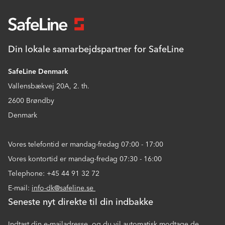
Din lokale samarbejdspartner for SafeLine
SafeLine Denmark
Vallensbækvej 20A, 2. th.
2600 Brøndby
Denmark
Vores telefontid er mandag-fredag 07:00 - 17:00
Vores kontortid er mandag-fredag 07:30 - 16:00
Telephone: +45 44 91 32 72
E-mail:
info-dk@safeline.se
Seneste nyt direkte til din indbakke
Indtast din e-mailadresse, og du vil automatisk modtage de