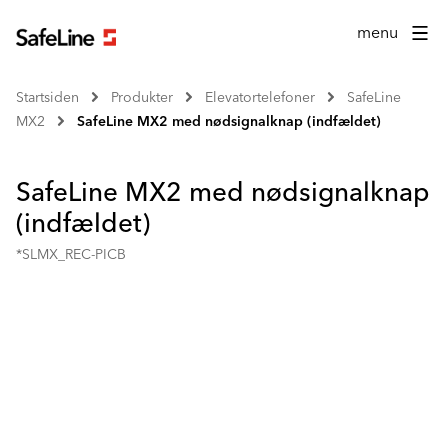
menu
Startsiden
Produkter
Elevatortelefoner
SafeLine
MX2
SafeLine MX2 med nødsignalknap (indfældet)
SafeLine MX2 med nødsignalknap
(indfældet)
*SLMX_REC-PICB