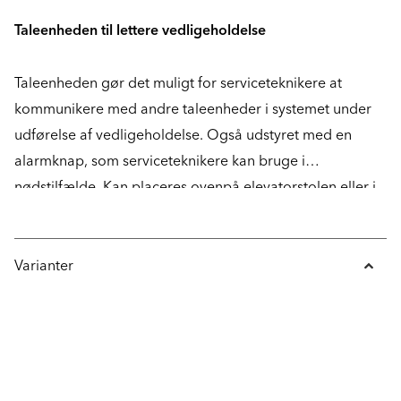
Taleenheden til lettere vedligeholdelse
Taleenheden gør det muligt for serviceteknikere at
kommunikere med andre taleenheder i systemet under
udførelse af vedligeholdelse. Også udstyret med en
alarmknap, som serviceteknikere kan bruge i
nødstilfælde. Kan placeres ovenpå elevatorstolen eller i
skakten efter ønske.
Varianter