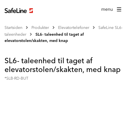
menu
Startsiden
Produkter
Elevatortelefoner
SafeLine SL6-
taleenheder
SL6- taleenhed til taget af
elevatorstolen/skakten, med knap
SL6- taleenhed til taget af
elevatorstolen/skakten, med knap
*SLB-RD-BUT