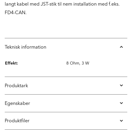
langt kabel med JST-stik til nem installation med f.eks.
FD4-CAN.
Teknisk information
Effekt:
8 Ohm, 3 W
Produktark
Egenskaber
Produktfiler