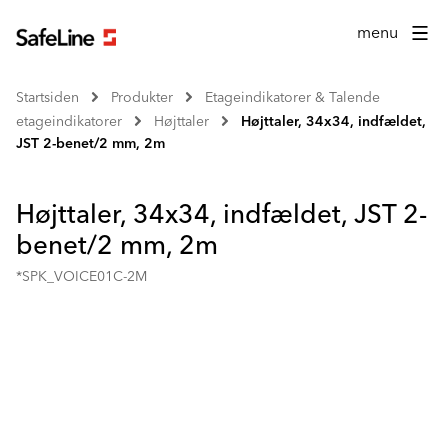
menu
Startsiden
Produkter
Etageindikatorer & Talende
etageindikatorer
Højttaler
Højttaler, 34x34, indfældet,
JST 2-benet/2 mm, 2m
Højttaler, 34x34, indfældet, JST 2-
benet/2 mm, 2m
*SPK_VOICE01C-2M