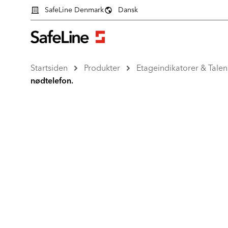
SafeLine Denmark
Dansk
Startsiden
Produkter
Etageindikatorer & Tale
nødtelefon.