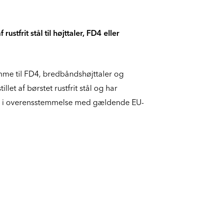
stfrit stål til højttaler, FD4 eller
me til FD4, bredbåndshøjttaler og
let af børstet rustfrit stål og har
 i overensstemmelse med gældende EU-