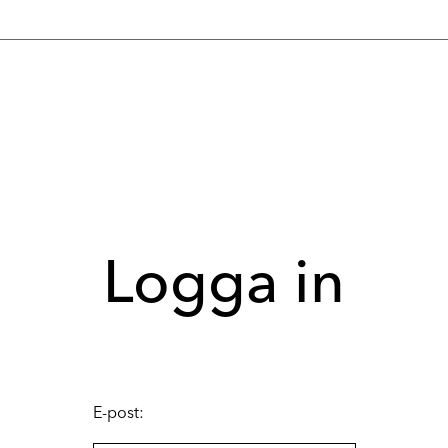
Logga in
E-post: