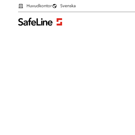
Huvudkontor
Svenska
Inloggningsformulär