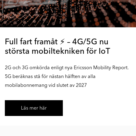
Full fart framåt ⚡ – 4G/5G nu
största mobiltekniken för IoT
2G och 3G omkörda enligt nya Ericsson Mobility Report.
5G beräknas stå för nästan hälften av alla
mobilabonnemang vid slutet av 2027
Läs mer här