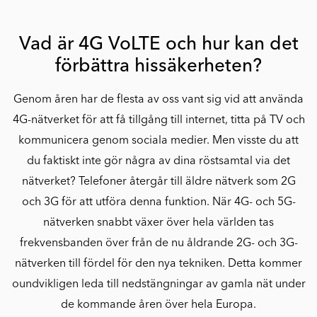
Vad är 4G VoLTE och hur kan det
förbättra hissäkerheten?
Genom åren har de flesta av oss vant sig vid att använda
4G-nätverket för att få tillgång till internet, titta på TV och
kommunicera genom sociala medier. Men visste du att
du faktiskt inte gör några av dina röstsamtal via det
nätverket? Telefoner återgår till äldre nätverk som 2G
och 3G för att utföra denna funktion. När 4G- och 5G-
nätverken snabbt växer över hela världen tas
frekvensbanden över från de nu åldrande 2G- och 3G-
nätverken till fördel för den nya tekniken. Detta kommer
oundvikligen leda till nedstängningar av gamla nät under
de kommande åren över hela Europa.