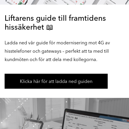
Liftarens guide till framtidens
hissäkerhet 📖
Ladda ned vår guide för modernisering mot 4G av
hisstelefoner och gateways – perfekt att ta med till
kundmöten och för att dela med kollegorna.
Klicka här för att ladda ned guiden