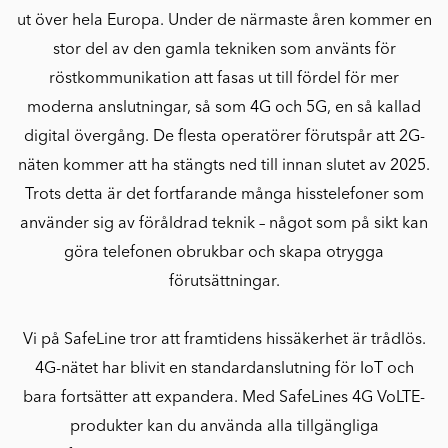
ut över hela Europa. Under de närmaste åren kommer en
stor del av den gamla tekniken som använts för
röstkommunikation att fasas ut till fördel för mer
moderna anslutningar, så som 4G och 5G, en så kallad
digital övergång. De flesta operatörer förutspår att 2G-
näten kommer att ha stängts ned till innan slutet av 2025.
Trots detta är det fortfarande många hisstelefoner som
använder sig av föråldrad teknik – något som på sikt kan
göra telefonen obrukbar och skapa otrygga
förutsättningar.
Vi på SafeLine tror att framtidens hissäkerhet är trådlös.
4G-nätet har blivit en standardanslutning för IoT och
bara fortsätter att expandera. Med SafeLines 4G VoLTE-
produkter kan du använda alla tillgängliga