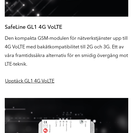
SafeLine GL1 4G VoLTE
Den kompakta GSM-modulen för nätverkstjänster upp till
4G VoLTE med bakåtkompatibilitet till 2G och 3G. Ett av
våra framtidssäkra alternativ för en smidig övergång mot
LTE-teknik.
Upptäck GL1 4G VoLTE