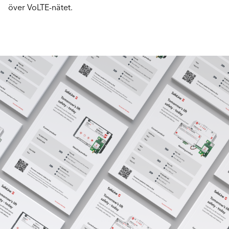
över VoLTE-nätet.