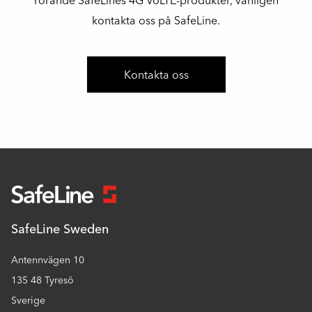
rörande SafeLines 4G VoLTE-produkter, vänligen
kontakta oss på SafeLine.
Kontakta oss
SafeLine Sweden
Antennvägen 10
135 48 Tyresö
Sverige