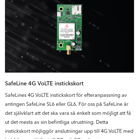
SafeLine 4G VoLTE instickskort
SafeLines 4G VoLTE instickskort för efteranpassning av
antingen SafeLine SL6 eller GL6. För oss på SafeLine är
det självklart att det ska vara så enkelt som möjligt att få
ut det mesta av sin befintliga utrustning. Detta
instickskort möjliggör anslutningar upp till 4G VoLTE med