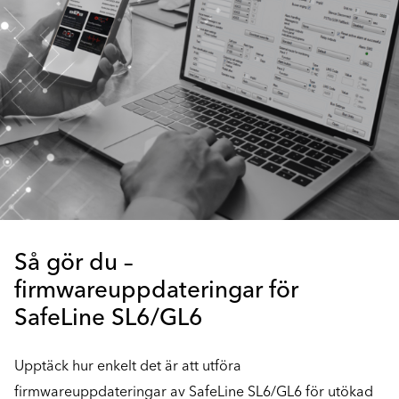
Så gör du –
firmwareuppdateringar för
SafeLine SL6/GL6
Upptäck hur enkelt det är att utföra
firmwareuppdateringar av SafeLine SL6/GL6 för utökad