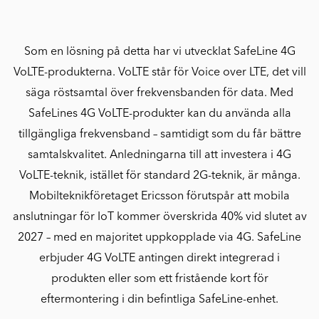
Som en lösning på detta har vi utvecklat SafeLine 4G
VoLTE-produkterna. VoLTE står för Voice over LTE, det vill
säga röstsamtal över frekvensbanden för data. Med
SafeLines 4G VoLTE-produkter kan du använda alla
tillgängliga frekvensband – samtidigt som du får bättre
samtalskvalitet. Anledningarna till att investera i 4G
VoLTE-teknik, istället för standard 2G-teknik, är många.
Mobilteknikföretaget Ericsson förutspår att mobila
anslutningar för IoT kommer överskrida 40% vid slutet av
2027 – med en majoritet uppkopplade via 4G. SafeLine
erbjuder 4G VoLTE antingen direkt integrerad i
produkten eller som ett fristående kort för
eftermontering i din befintliga SafeLine-enhet.