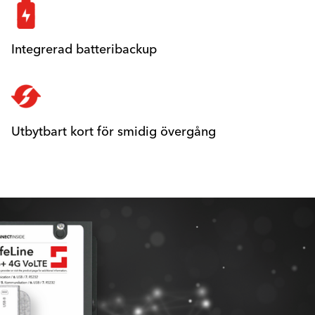
Integrerad batteribackup
Utbytbart kort för smidig övergång