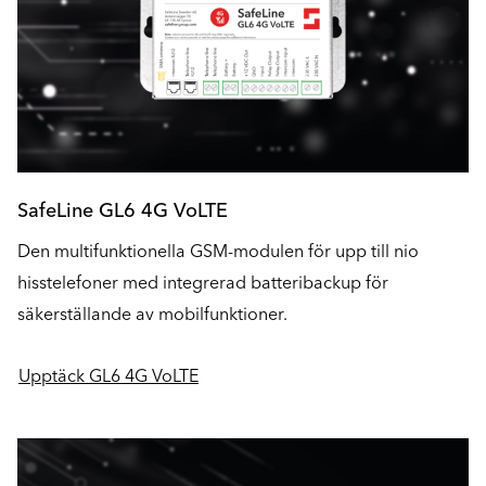
SafeLine GL6 4G VoLTE
Den multifunktionella GSM-modulen för upp till nio
hisstelefoner med integrerad batteribackup för
säkerställande av mobilfunktioner.
Upptäck GL6 4G VoLTE