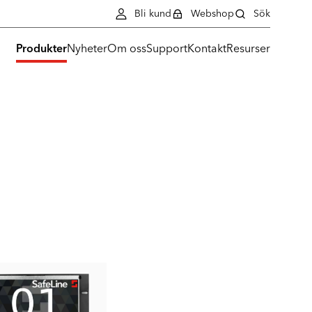
Bli kund
Webshop
Sök
Produkter
Nyheter
Om oss
Support
Kontakt
Resurser