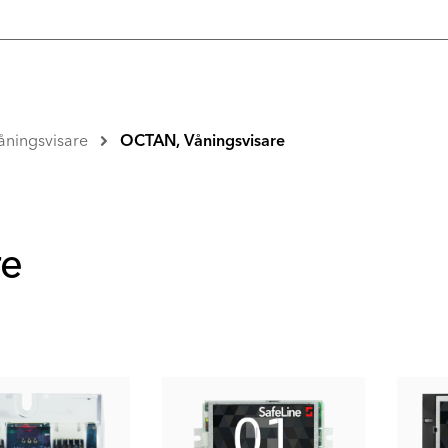
åningsvisare
OCTAN, Våningsvisare
re