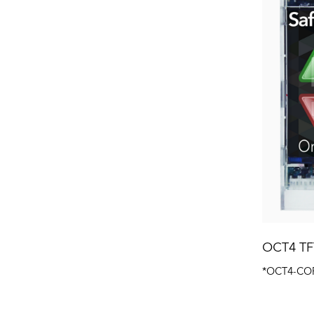
OCT4 TF
*OCT4-CO