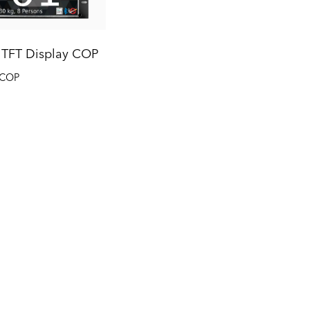
TFT Display COP
-COP