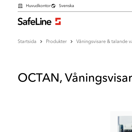
Huvudkontor
Svenska
Startsida
Produkter
Våningsvisare & talande v
OCTAN, Våningsvisa