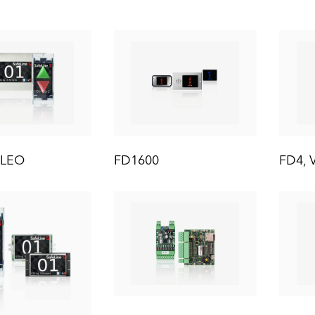
 LEO
FD1600
FD4, 