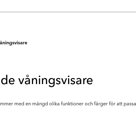
åningsvisare
nde våningsvisare
 kommer med en mängd olika funktioner och färger för att passa a