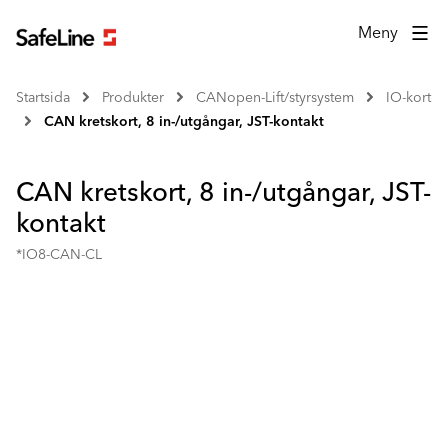
Meny
Startsida
Produkter
CANopen-Lift/styrsystem
IO-kort
CAN kretskort, 8 in-/utgångar, JST-kontakt
CAN kretskort, 8 in-/utgångar, JST-
kontakt
*IO8-CAN-CL