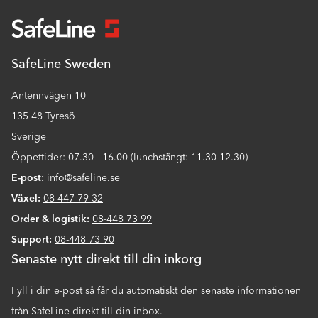
SafeLine Sweden
Antennvägen 10
135 48 Tyresö
Sverige
Öppettider: 07.30 - 16.00 (lunchstängt: 11.30-12.30)
E-post:
info@safeline.se
Växel:
08-447 79 32
Order & logistik:
08-448 73 99
Support:
08-448 73 90
Senaste nytt direkt till din inkorg
Fyll i din e-post så får du automatiskt den senaste informationen
från SafeLine direkt till din inbox.