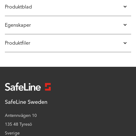
Produktblad
Egenskaper
Produktfiler
SafeLine Sweden
Antennvägen 10
135 48 Tyresö
Sverige