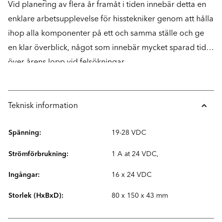
Vid planering av flera år framåt i tiden innebär detta en
enklare arbetsupplevelse för hisstekniker genom att hålla
ihop alla komponenter på ett och samma ställe och ge
en klar överblick, något som innebär mycket sparad tid
över årens lopp vid felsökningar.
Teknisk information
Spänning:
19-28 VDC
Strömförbrukning:
1 A at 24 VDC,
Ingångar:
16 x 24 VDC
Storlek (HxBxD):
80 x 150 x 43 mm