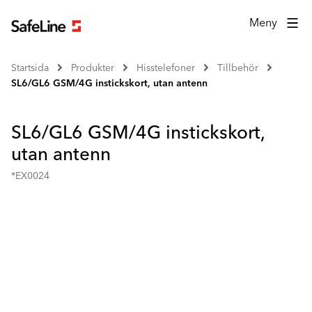
Meny
Startsida
Produkter
Hisstelefoner
Tillbehör
SL6/GL6 GSM/4G instickskort, utan antenn
SL6/GL6 GSM/4G instickskort,
utan antenn
*EX0024