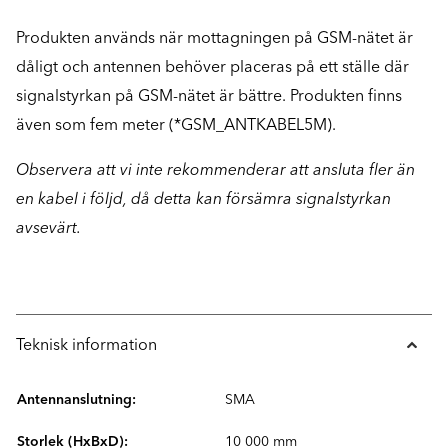
Produkten används när mottagningen på GSM-nätet är
dåligt och antennen behöver placeras på ett ställe där
signalstyrkan på GSM-nätet är bättre. Produkten finns
även som fem meter (*GSM_ANTKABEL5M).
Observera att vi inte rekommenderar att ansluta fler än
en kabel i följd, då detta kan försämra signalstyrkan
avsevärt.
Teknisk information
Antennanslutning:
SMA
Storlek (HxBxD):
10 000 mm