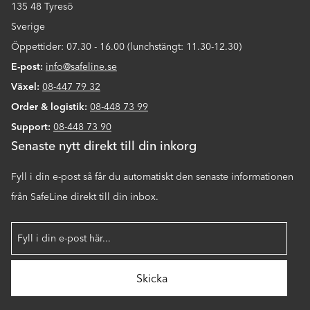
135 48 Tyresö
Sverige
Öppettider: 07.30 - 16.00 (lunchstängt: 11.30-12.30)
E-post:
info@safeline.se
Växel:
08-447 79 32
Order & logistik:
08-448 73 99
Support:
08-448 73 90
Senaste nytt direkt till din inkorg
Fyll i din e-post så får du automatiskt den senaste informationen
från SafeLine direkt till din inbox.