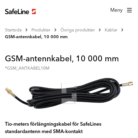
Meny
Startsida
Produkter
Övriga produkter
Kablar
GSM-antennkabel, 10 000 mm
GSM-antennkabel, 10 000 mm
*GSM_ANTKABEL10M
Tio-meters förlängningskabel för SafeLines
standardantenn med SMA-kontakt