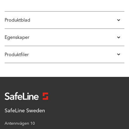
Produktblad
Egenskaper
Produktfiler
SafeLine Sweden
Antennvägen 10