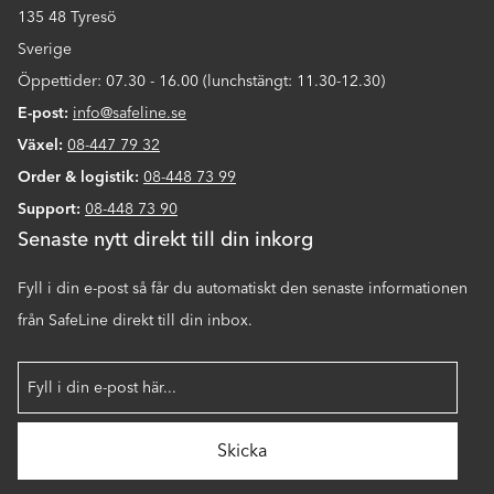
135 48 Tyresö
Sverige
Öppettider: 07.30 - 16.00 (lunchstängt: 11.30-12.30)
E-post:
info@safeline.se
Växel:
08-447 79 32
Order & logistik:
08-448 73 99
Support:
08-448 73 90
Senaste nytt direkt till din inkorg
Fyll i din e-post så får du automatiskt den senaste informationen
från SafeLine direkt till din inbox.