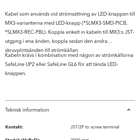
Kabel som används vid strömsättning av LED-knappen till
MX3-varianterna med LED-knapp (*SLMX3-SMD-PICB,
*SLMX3-REC-PBL). Koppla enkelt in kabeln till MX3:s JST-
utgpng i ena änden, koppla sedan den andra
skruvplintsänden till strömkällan.
Kabeln krävs i kombination med någon av strömkällorna
SafeLine UP2 eller SafeLine GL6 för att tända LED-
knappen.
Teknisk information
Kontakt:
JST/2P to screw terminal