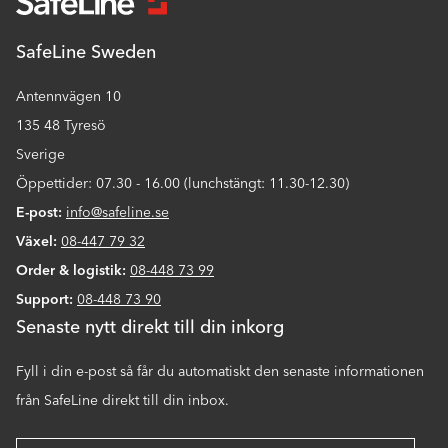
SafeLine Sweden
Antennvägen 10
135 48 Tyresö
Sverige
Öppettider: 07.30 - 16.00 (lunchstängt: 11.30-12.30)
E-post:
info@safeline.se
Växel:
08-447 79 32
Order & logistik:
08-448 73 99
Support:
08-448 73 90
Senaste nytt direkt till din inkorg
Fyll i din e-post så får du automatiskt den senaste informationen
från SafeLine direkt till din inbox.