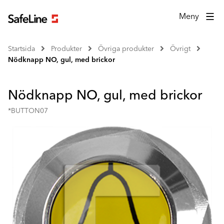
Meny
Startsida
Produkter
Övriga produkter
Övrigt
Nödknapp NO, gul, med brickor
Nödknapp NO, gul, med brickor
*BUTTON07