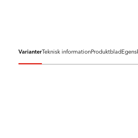
Varianter
Teknisk information
Produktblad
Egens