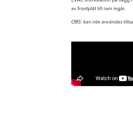
av frontplåt till ram ingår.
OBS: kan inte användas til