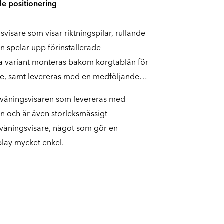
e positionering
visare som visar riktningspilar, rullande
en spelar upp förinstallerade
 variant monteras bakom korgtablån för
ende, samt levereras med en medföljande
 våningsvisaren som levereras med
n och är även storleksmässigt
våningsvisare, något som gör en
play mycket enkel.