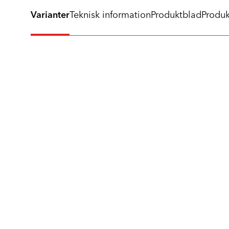
Varianter
Teknisk information
Produktblad
Produk