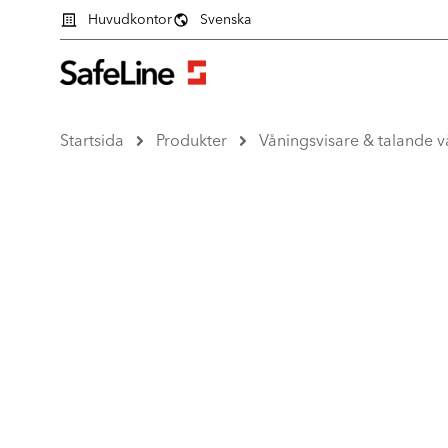
Huvudkontor
Svenska
Startsida
Produkter
Våningsvisare & talande v