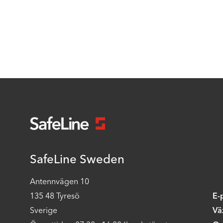
SafeLine Sweden
Antennvägen 10
135 48 Tyresö
E-
Sverige
Vä