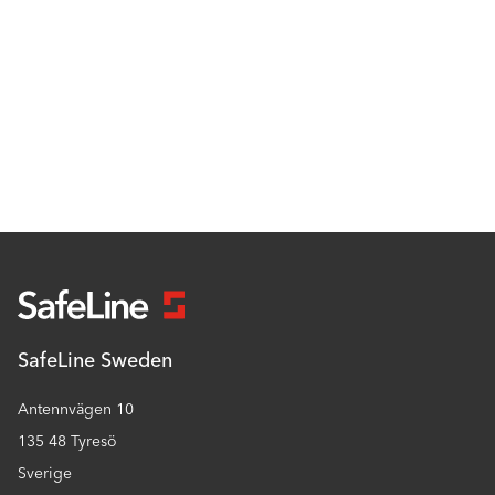
SafeLine Sweden
Antennvägen 10
135 48 Tyresö
Sverige