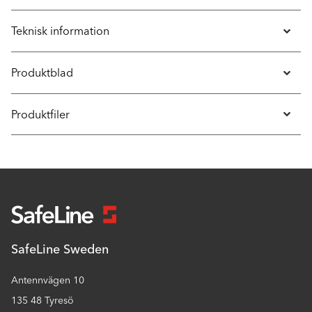
Teknisk information
Produktblad
Produktfiler
SafeLine Sweden
Antennvägen 10
135 48 Tyresö