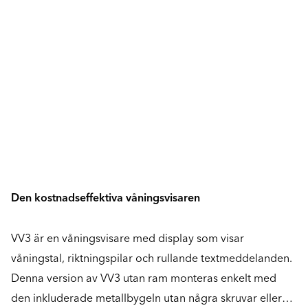
Den kostnadseffektiva våningsvisaren
VV3 är en våningsvisare med display som visar
våningstal, riktningspilar och rullande textmeddelanden.
Denna version av VV3 utan ram monteras enkelt med
den inkluderade metallbygeln utan några skruvar eller