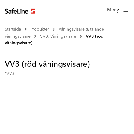
Meny
Startsida
Produkter
Våningsvisare & talande
våningsvisare
VV3, Våningsvisare
VV3 (röd
våningsvisare)
VV3 (röd våningsvisare)
*VV3