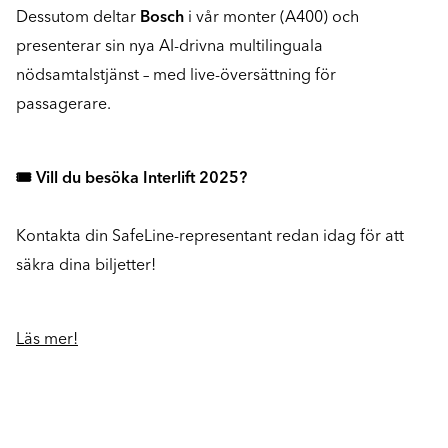
Dessutom deltar
Bosch
i vår monter (A400) och
presenterar sin nya AI-drivna multilinguala
nödsamtalstjänst – med live-översättning för
passagerare.
🎟️ Vill du besöka Interlift 2025?
Kontakta din SafeLine-representant redan idag för att
säkra dina biljetter!
Läs mer!