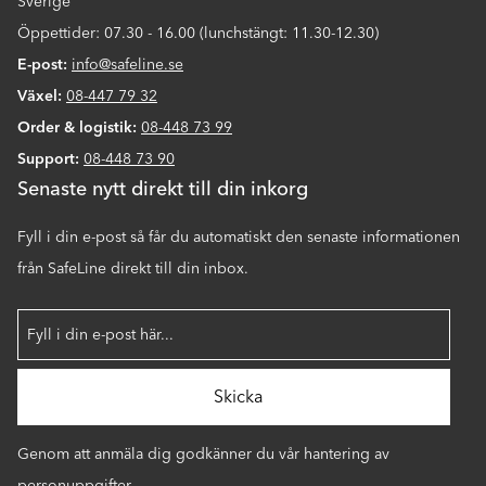
Sverige
Öppettider: 07.30 - 16.00 (lunchstängt: 11.30-12.30)
E-post:
info@safeline.se
Växel:
08-447 79 32
Order & logistik:
08-448 73 99
Support:
08-448 73 90
Senaste nytt direkt till din inkorg
Fyll i din e-post så får du automatiskt den senaste informationen
från SafeLine direkt till din inbox.
Genom att anmäla dig godkänner du vår hantering av
personuppgifter