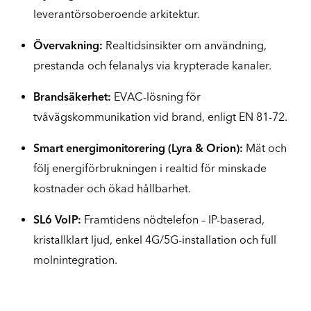
leverantörsoberoende arkitektur.
Övervakning:
Realtidsinsikter om användning,
prestanda och felanalys via krypterade kanaler.
Brandsäkerhet:
EVAC-lösning för
tvåvägskommunikation vid brand, enligt EN 81-72.
Smart energimonitorering (Lyra & Orion):
Mät och
följ energiförbrukningen i realtid för minskade
kostnader och ökad hållbarhet.
SL6 VoIP:
Framtidens nödtelefon – IP-baserad,
kristallklart ljud, enkel 4G/5G-installation och full
molnintegration.