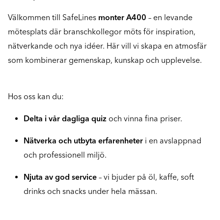
Välkommen till SafeLines
monter A400
– en levande
mötesplats där branschkollegor möts för inspiration,
nätverkande och nya idéer. Här vill vi skapa en atmosfär
som kombinerar gemenskap, kunskap och upplevelse.
Hos oss kan du:
Delta i vår dagliga quiz
och vinna fina priser.
Nätverka och utbyta erfarenheter
i en avslappnad
och professionell miljö.
Njuta av god service
– vi bjuder på öl, kaffe, soft
drinks och snacks under hela mässan.