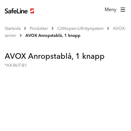
Meny
Startsida
Produkter
CANopen-Lift/styrsystem
AVOX-
serien
AVOX Anropstablå, 1 knapp
AVOX Anropstablå, 1 knapp
*AX-BUT-B1