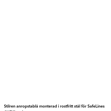
Stilren anropstablå monterad i rostfritt stål för SafeLines