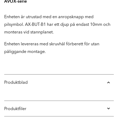
AVOX-­serie
Enheten är utrustad med en anropsknapp med
pilsymbol. AX-­BUT-B1 har ett djup på endast 10mm och
monteras vid stannplanet.
Enheten levereras med skruvhål förberett för utan
påliggande montage.
Produktblad
Produktfiler