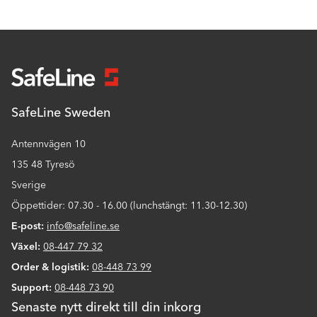
SafeLine Sweden
Antennvägen 10
135 48 Tyresö
Sverige
Öppettider: 07.30 - 16.00 (lunchstängt: 11.30-12.30)
E-post:
info@safeline.se
Växel:
08-447 79 32
Order & logistik:
08-448 73 99
Support:
08-448 73 90
Senaste nytt direkt till din inkorg