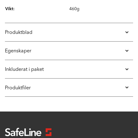
Vikt:
460g
Produktblad
Egenskaper
Inkluderat i paket
Produktfiler