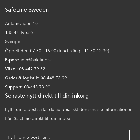
SafeLine Sweden
Antennvägen 10
135 48 Tyresö
Sverige
Öppettider: 07.30 - 16.00 (lunchstängt: 11.30-12.30)
E-post:
info@safeline.se
Växel:
08-447 79 32
Order & logistik:
08-448 73 99
Support:
08-448 73 90
Senaste nytt direkt till din inkorg
Fyll i din e-post så får du automatiskt den senaste informationen
från SafeLine direkt till din inbox.