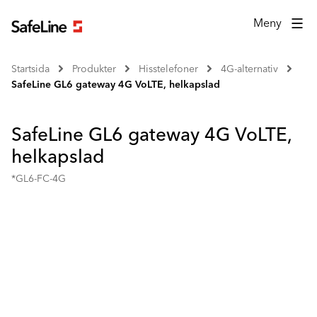
Meny
Startsida
Produkter
Hisstelefoner
4G-alternativ
SafeLine GL6 gateway 4G VoLTE, helkapslad
SafeLine GL6 gateway 4G VoLTE,
helkapslad
*GL6-FC-4G