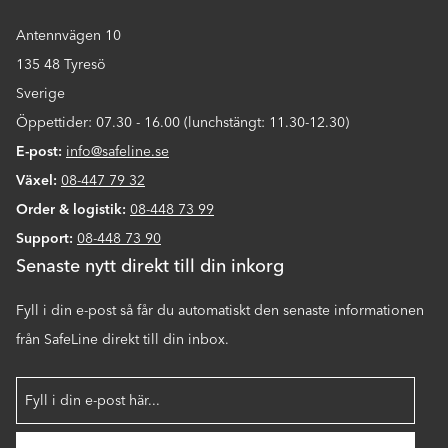
Antennvägen 10
135 48 Tyresö
Sverige
Öppettider: 07.30 - 16.00 (lunchstängt: 11.30-12.30)
E-post:
info@safeline.se
Växel:
08-447 79 32
Order & logistik:
08-448 73 99
Support:
08-448 73 90
Senaste nytt direkt till din inkorg
Fyll i din e-post så får du automatiskt den senaste informationen
från SafeLine direkt till din inbox.