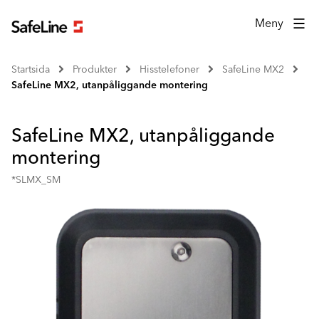
Meny
Startsida
Produkter
Hisstelefoner
SafeLine MX2
SafeLine MX2, utanpåliggande montering
SafeLine MX2, utanpåliggande
montering
*SLMX_SM