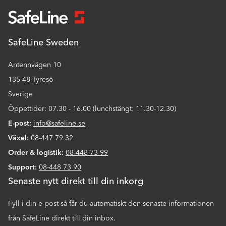
SafeLine Sweden
Antennvägen 10
135 48 Tyresö
Sverige
Öppettider: 07.30 - 16.00 (lunchstängt: 11.30-12.30)
E-post:
info@safeline.se
Växel:
08-447 79 32
Order & logistik:
08-448 73 99
Support:
08-448 73 90
Senaste nytt direkt till din inkorg
Fyll i din e-post så får du automatiskt den senaste informationen
från SafeLine direkt till din inbox.