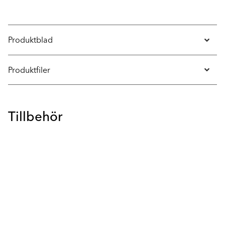
Produktblad
Produktfiler
Tillbehör