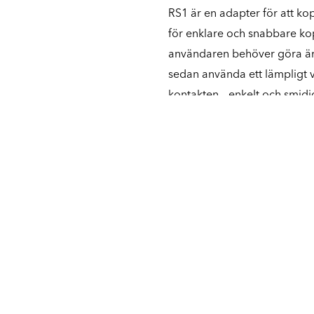
RS1 är en adapter för att kop
för enklare och snabbare kop
användaren behöver göra är 
sedan använda ett lämpligt v
kontakten – enkelt och smidi