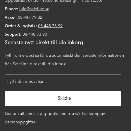
Öppettider: 07.30 - 16.00 (lunchstängt: 11.30-12.30)
E-post:
info@safeline.se
Växel:
08-447 79 32
Order & logistik:
08-448 73 99
Support:
08-448 73 90
Senaste nytt direkt till din inkorg
Fyll i din e-post så får du automatiskt den senaste informationen
från SafeLine direkt till din inbox.
Genom att anmäla dig godkänner du vår hantering av
personuppgifter