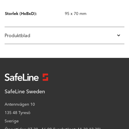
Storlek (HxBxD):
95 x 70 mm
Produktblad
SafeLine Sweden
Antennvägen 10
135 48 Tyresö
Sverige