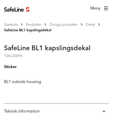
Meny
Startsida
Produkter
Övriga produkter
Dekal
SafeLine BL1 kapslingsdekal
SafeLine BL1 kapslingsdekal
*DKLS0093
Sticker
BL1 outside housing
Teknisk information