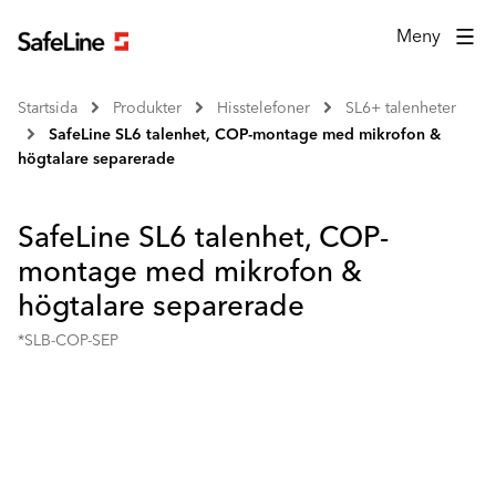
Meny
Startsida
Produkter
Hisstelefoner
SL6+ talenheter
SafeLine SL6 talenhet, COP-montage med mikrofon &
högtalare separerade
SafeLine SL6 talenhet, COP-
montage med mikrofon &
högtalare separerade
*SLB-COP-SEP