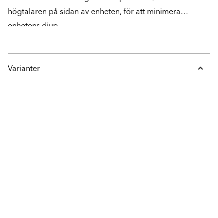
högtalaren på sidan av enheten, för att minimera
enhetens djup.
Varianter