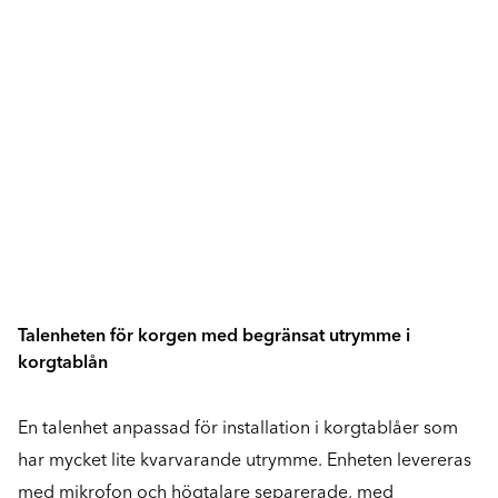
Talenheten för korgen med begränsat utrymme i
korgtablån
En talenhet anpassad för installation i korgtablåer som
har mycket lite kvarvarande utrymme. Enheten levereras
med mikrofon och högtalare separerade, med