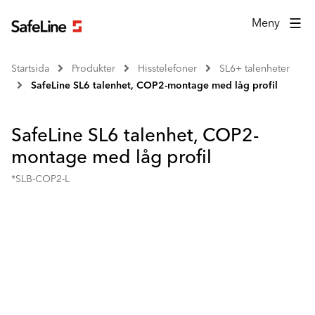
Meny
Startsida
Produkter
Hisstelefoner
SL6+ talenheter
SafeLine SL6 talenhet, COP2-montage med låg profil
SafeLine SL6 talenhet, COP2-
montage med låg profil
*SLB-COP2-L