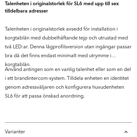
Talenheten i originalstorlek för SL6 med upp till sex
tilldelbara adresser
Talenheten i originalstorlek avsedd för installation i
korgtablån med dubbelhäftande tejp och utrustad med
två LED:ar. Denna lågprofilsversion utan ingångar passar
bra då det finns endast minimalt med utrymme i
korgtablån.
Använd antingen som en vanlig talenhet eller som en del
i ett brandintercom-system. Tilldela enheten en identitet
genom adressväljaren och konfigurera huvudenheten
SL6 för att passa önskad anordning.
Varianter