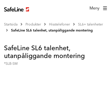
Meny
Startsida
Produkter
Hisstelefoner
SL6+ talenheter
SafeLine SL6 talenhet, utanpåliggande montering
SafeLine SL6 talenhet,
utanpåliggande montering
*SLB-SM