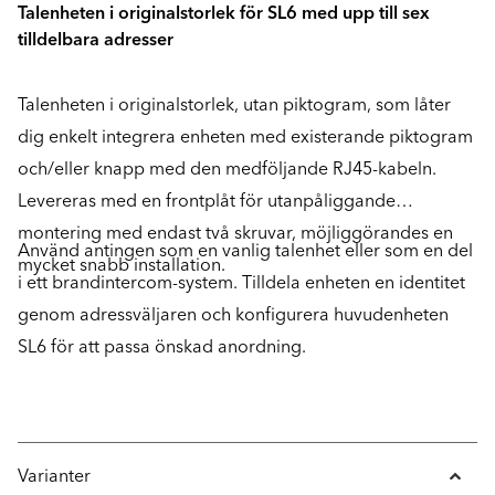
Talenheten i originalstorlek för SL6 med upp till sex
tilldelbara adresser
Talenheten i originalstorlek, utan piktogram, som låter
dig enkelt integrera enheten med existerande piktogram
och/eller knapp med den medföljande RJ45-kabeln.
Levereras med en frontplåt för utanpåliggande
montering med endast två skruvar, möjliggörandes en
Använd antingen som en vanlig talenhet eller som en del
mycket snabb installation.
i ett brandintercom-system. Tilldela enheten en identitet
genom adressväljaren och konfigurera huvudenheten
SL6 för att passa önskad anordning.
Varianter