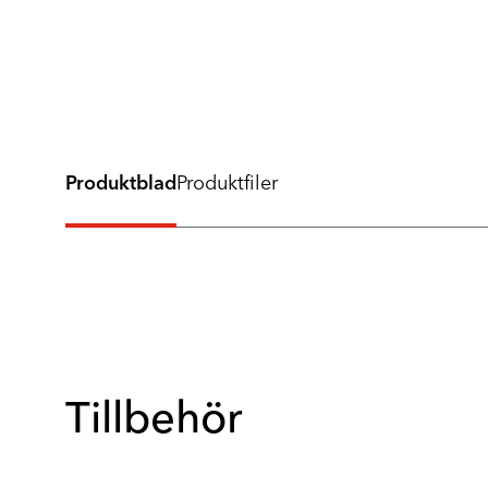
Produktblad
Produktfiler
Tillbehör