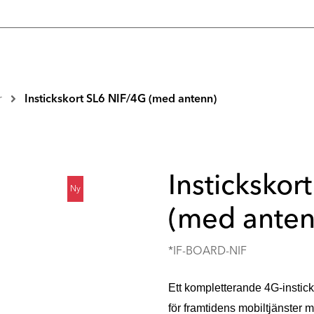
r
Instickskort SL6 NIF/4G (med antenn)
Instickskor
Ny
(med anten
*IF-BOARD-NIF
Ett kompletterande 4G-instick
för framtidens mobiltjänster 