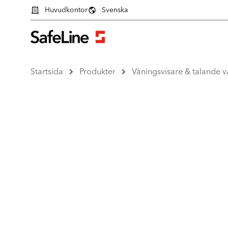
Huvudkontor
Svenska
Startsida
Produkter
Våningsvisare & talande v